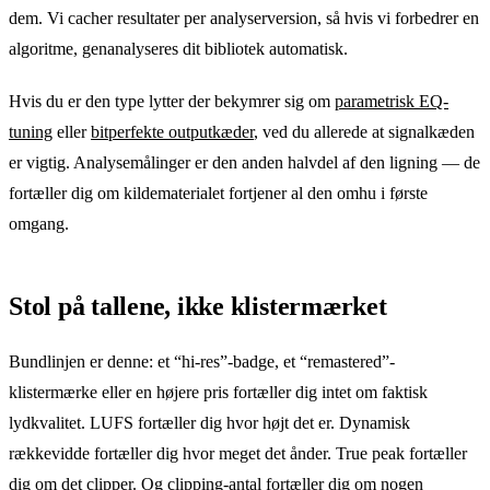
dem. Vi cacher resultater per analyserversion, så hvis vi forbedrer en
algoritme, genanalyseres dit bibliotek automatisk.
Hvis du er den type lytter der bekymrer sig om
parametrisk EQ-
tuning
eller
bitperfekte outputkæder
, ved du allerede at signalkæden
er vigtig. Analysemålinger er den anden halvdel af den ligning — de
fortæller dig om kildematerialet fortjener al den omhu i første
omgang.
Stol på tallene, ikke klistermærket
Bundlinjen er denne: et “hi-res”-badge, et “remastered”-
klistermærke eller en højere pris fortæller dig intet om faktisk
lydkvalitet. LUFS fortæller dig hvor højt det er. Dynamisk
rækkevidde fortæller dig hvor meget det ånder. True peak fortæller
dig om det clipper. Og clipping-antal fortæller dig om nogen