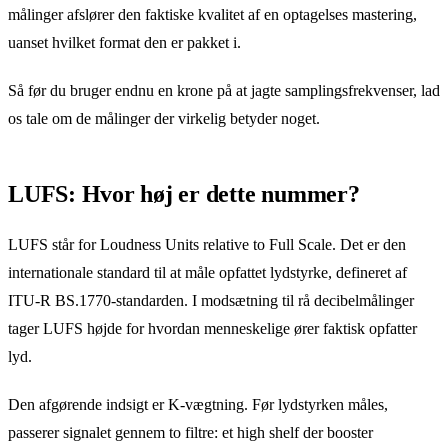
målinger afslører den faktiske kvalitet af en optagelses mastering,
uanset hvilket format den er pakket i.
Så før du bruger endnu en krone på at jagte samplingsfrekvenser, lad
os tale om de målinger der virkelig betyder noget.
LUFS: Hvor høj er dette nummer?
LUFS står for Loudness Units relative to Full Scale. Det er den
internationale standard til at måle opfattet lydstyrke, defineret af
ITU-R BS.1770-standarden. I modsætning til rå decibelmålinger
tager LUFS højde for hvordan menneskelige ører faktisk opfatter
lyd.
Den afgørende indsigt er K-vægtning. Før lydstyrken måles,
passerer signalet gennem to filtre: et high shelf der booster