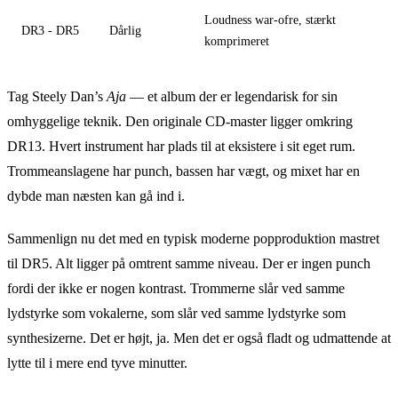
Loudness war-ofre, stærkt
DR3 - DR5
Dårlig
komprimeret
Tag Steely Dan’s
Aja
— et album der er legendarisk for sin
omhyggelige teknik. Den originale CD-master ligger omkring
DR13. Hvert instrument har plads til at eksistere i sit eget rum.
Trommeanslagene har punch, bassen har vægt, og mixet har en
dybde man næsten kan gå ind i.
Sammenlign nu det med en typisk moderne popproduktion mastret
til DR5. Alt ligger på omtrent samme niveau. Der er ingen punch
fordi der ikke er nogen kontrast. Trommerne slår ved samme
lydstyrke som vokalerne, som slår ved samme lydstyrke som
synthesizerne. Det er højt, ja. Men det er også fladt og udmattende at
lytte til i mere end tyve minutter.