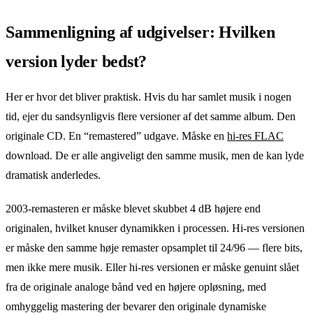
Sammenligning af udgivelser: Hvilken
version lyder bedst?
Her er hvor det bliver praktisk. Hvis du har samlet musik i nogen
tid, ejer du sandsynligvis flere versioner af det samme album. Den
originale CD. En “remastered” udgave. Måske en
hi-res FLAC
download. De er alle angiveligt den samme musik, men de kan lyde
dramatisk anderledes.
2003-remasteren er måske blevet skubbet 4 dB højere end
originalen, hvilket knuser dynamikken i processen. Hi-res versionen
er måske den samme høje remaster opsamplet til 24/96 — flere bits,
men ikke mere musik. Eller hi-res versionen er måske genuint slået
fra de originale analoge bånd ved en højere opløsning, med
omhyggelig mastering der bevarer den originale dynamiske