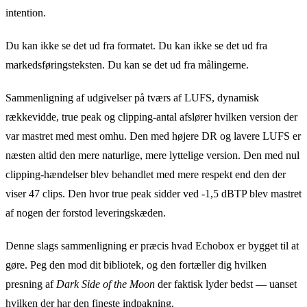
intention.
Du kan ikke se det ud fra formatet. Du kan ikke se det ud fra
markedsføringsteksten. Du kan se det ud fra målingerne.
Sammenligning af udgivelser på tværs af LUFS, dynamisk
rækkevidde, true peak og clipping-antal afslører hvilken version der
var mastret med mest omhu. Den med højere DR og lavere LUFS er
næsten altid den mere naturlige, mere lyttelige version. Den med nul
clipping-hændelser blev behandlet med mere respekt end den der
viser 47 clips. Den hvor true peak sidder ved -1,5 dBTP blev mastret
af nogen der forstod leveringskæden.
Denne slags sammenligning er præcis hvad Echobox er bygget til at
gøre. Peg den mod dit bibliotek, og den fortæller dig hvilken
presning af
Dark Side of the Moon
der faktisk lyder bedst — uanset
hvilken der har den fineste indpakning.