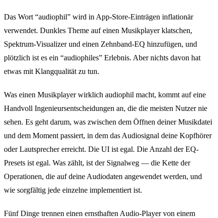
Das Wort “audiophil” wird in App-Store-Einträgen inflationär
verwendet. Dunkles Theme auf einen Musikplayer klatschen,
Spektrum-Visualizer und einen Zehnband-EQ hinzufügen, und
plötzlich ist es ein “audiophiles” Erlebnis. Aber nichts davon hat
etwas mit Klangqualität zu tun.
Was einen Musikplayer wirklich audiophil macht, kommt auf eine
Handvoll Ingenieursentscheidungen an, die die meisten Nutzer nie
sehen. Es geht darum, was zwischen dem Öffnen deiner Musikdatei
und dem Moment passiert, in dem das Audiosignal deine Kopfhörer
oder Lautsprecher erreicht. Die UI ist egal. Die Anzahl der EQ-
Presets ist egal. Was zählt, ist der Signalweg — die Kette der
Operationen, die auf deine Audiodaten angewendet werden, und
wie sorgfältig jede einzelne implementiert ist.
Fünf Dinge trennen einen ernsthaften Audio-Player von einem