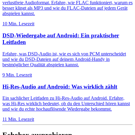
verlustfreie Audioformat. Erfahre, wie FLAC funktioniert, warum es
besser klingt als MP3 und wie du FLAC-Dateien auf jedem Gerät
abspielen kannst.
10 Min. Lesezeit
DSD-Wiedergabe auf Android: Ein praktischer
Leitfaden
Erfahre, was DSD-Audio ist, wie es sich von PCM unterscheidet
und wie du DSD-Dateien auf deinem Android-Handy in
bestmöglicher Qualität abspielen kannst.
9 Min. Lesezeit
Hi-Res-Audio auf Android: Was wirklich zählt
Ein sachlicher Leitfaden zu Hi-Res-Audio auf Android. Erfahre,
was Hi-Res wirklich bedeutet, ob du den Unterschied hören kannst
und wie du echte hochauflösende Wiedergabe bekommst.
11 Min. Lesezeit