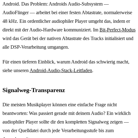
Android. Das Problem: Androids Audio-Subsystem —
AudioFlinger — arbeitet bei einer festen Abtastrate, normalerweise
48 kHz. Ein ordentlicher audiophiler Player umgeht das, indem er
direkt mit der Audio-Hardware kommuniziert. Im
Bit-Perfect-Modus
wird das Gerät bei der nativen Abtastrate des Tracks initialisiert und
alle DSP-Verarbeitung umgangen.
Für einen tieferen Einblick, warum Android das schwierig macht,
siehe unseren
Android-Audio-Stack-Leitfaden
.
Signalweg-Transparenz
Die meisten Musikplayer können eine einfache Frage nicht
beantworten: Was passiert gerade mit deinem Audio? Ein wirklich
audiophiler Player sollte dir den kompletten Signalweg zeigen —
von der Quelldatei durch jede Verarbeitungsstufe bis zum