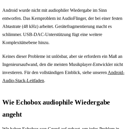
Android wurde nicht mit audiophiler Wiedergabe im Sinn
entworfen. Das Kernproblem ist AudioFlinger, der bei einer festen
Abtastrate (48 kHz) arbeitet. Gerätefragmentierung macht es
schlimmer. USB-DAC-Unterstützung fügt eine weitere
Komplexitätsebene hinzu.
Keines dieser Probleme ist unlösbar, aber sie erfordern ein Maß an
Ingenieursaufwand, den die meisten Musikplayer-Entwickler nicht
investieren. Für den vollständigen Einblick, siehe unseren
Android-
Audio-Stack-Leitfaden
.
Wie Echobox audiophile Wiedergabe
angeht
Wir haben Echobox von Grund auf gebaut, um jedes Problem in