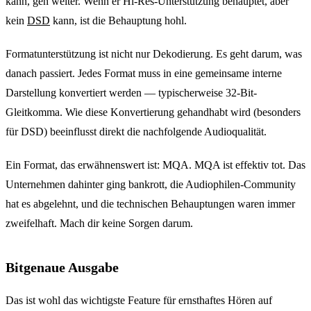
kann, geh weiter. Wenn er Hi-Res-Unterstützung behauptet, aber
kein
DSD
kann, ist die Behauptung hohl.
Formatunterstützung ist nicht nur Dekodierung. Es geht darum, was
danach passiert. Jedes Format muss in eine gemeinsame interne
Darstellung konvertiert werden — typischerweise 32-Bit-
Gleitkomma. Wie diese Konvertierung gehandhabt wird (besonders
für DSD) beeinflusst direkt die nachfolgende Audioqualität.
Ein Format, das erwähnenswert ist: MQA. MQA ist effektiv tot. Das
Unternehmen dahinter ging bankrott, die Audiophilen-Community
hat es abgelehnt, und die technischen Behauptungen waren immer
zweifelhaft. Mach dir keine Sorgen darum.
Bitgenaue Ausgabe
Das ist wohl das wichtigste Feature für ernsthaftes Hören auf