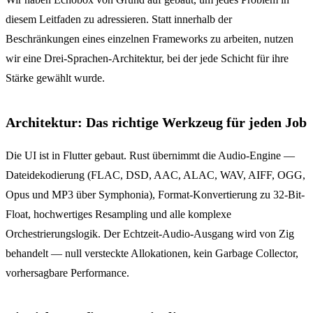
diesem Leitfaden zu adressieren. Statt innerhalb der
Beschränkungen eines einzelnen Frameworks zu arbeiten, nutzen
wir eine Drei-Sprachen-Architektur, bei der jede Schicht für ihre
Stärke gewählt wurde.
Architektur: Das richtige Werkzeug für jeden Job
Die UI ist in Flutter gebaut. Rust übernimmt die Audio-Engine —
Dateidekodierung (FLAC, DSD, AAC, ALAC, WAV, AIFF, OGG,
Opus und MP3 über Symphonia), Format-Konvertierung zu 32-Bit-
Float, hochwertiges Resampling und alle komplexe
Orchestrierungslogik. Der Echtzeit-Audio-Ausgang wird von Zig
behandelt — null versteckte Allokationen, kein Garbage Collector,
vorhersagbare Performance.