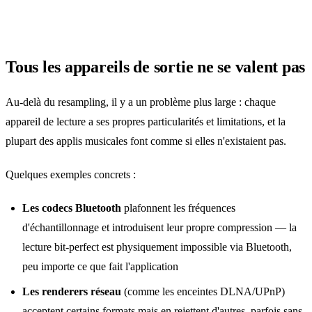
Tous les appareils de sortie ne se valent pas
Au‑delà du resampling, il y a un problème plus large : chaque
appareil de lecture a ses propres particularités et limitations, et la
plupart des applis musicales font comme si elles n'existaient pas.
Quelques exemples concrets :
Les codecs Bluetooth
plafonnent les fréquences
d'échantillonnage et introduisent leur propre compression — la
lecture bit‑perfect est physiquement impossible via Bluetooth,
peu importe ce que fait l'application
Les renderers réseau
(comme les enceintes DLNA/UPnP)
acceptent certains formats mais en rejettent d'autres, parfois sans