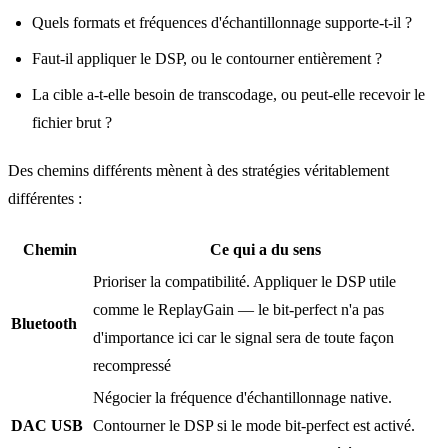
Quels formats et fréquences d'échantillonnage supporte‑t‑il ?
Faut‑il appliquer le DSP, ou le contourner entièrement ?
La cible a‑t‑elle besoin de transcodage, ou peut‑elle recevoir le
fichier brut ?
Des chemins différents mènent à des stratégies véritablement
différentes :
Chemin
Ce qui a du sens
Prioriser la compatibilité. Appliquer le DSP utile
comme le ReplayGain — le bit‑perfect n'a pas
Bluetooth
d'importance ici car le signal sera de toute façon
recompressé
Négocier la fréquence d'échantillonnage native.
DAC USB
Contourner le DSP si le mode bit‑perfect est activé.