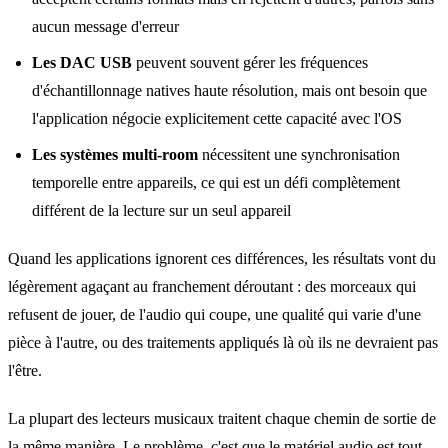
aucun message d'erreur
Les DAC USB
peuvent souvent gérer les fréquences
d'échantillonnage natives haute résolution, mais ont besoin que
l'application négocie explicitement cette capacité avec l'OS
Les systèmes multi‑room
nécessitent une synchronisation
temporelle entre appareils, ce qui est un défi complètement
différent de la lecture sur un seul appareil
Quand les applications ignorent ces différences, les résultats vont du
légèrement agaçant au franchement déroutant : des morceaux qui
refusent de jouer, de l'audio qui coupe, une qualité qui varie d'une
pièce à l'autre, ou des traitements appliqués là où ils ne devraient pas
l'être.
La plupart des lecteurs musicaux traitent chaque chemin de sortie de
la même manière. Le problème, c'est que le matériel audio est tout