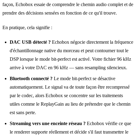
façon, Echobox essaie de comprendre le chemin audio complet et de
prendre des décisions sensées en fonction de ce qu'il trouve.
En pratique, cela signifie :
DAC USB détecté ?
Echobox négocie directement la fréquence
d'échantillonnage native du morceau et peut contourner tout le
DSP lorsque le mode bit‑perfect est activé. Votre fichier 96 kHz
arrive à votre DAC en 96 kHz — sans resampling silencieux.
Bluetooth connecté ?
Le mode bit‑perfect se désactive
automatiquement. Le signal va de toute façon être recompressé
par le codec, alors Echobox se concentre sur les traitements
utiles comme le ReplayGain au lieu de prétendre que le chemin
est sans perte.
Streaming vers une enceinte réseau ?
Echobox vérifie ce que
le renderer supporte réellement et décide s'il faut transmettre le