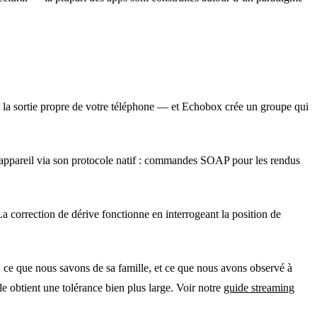
t la sortie propre de votre téléphone — et Echobox crée un groupe qui
appareil via son protocole natif : commandes SOAP pour les rendus
a correction de dérive fonctionne en interrogeant la position de
e, ce que nous savons de sa famille, et ce que nous avons observé à
obtient une tolérance bien plus large. Voir notre
guide streaming