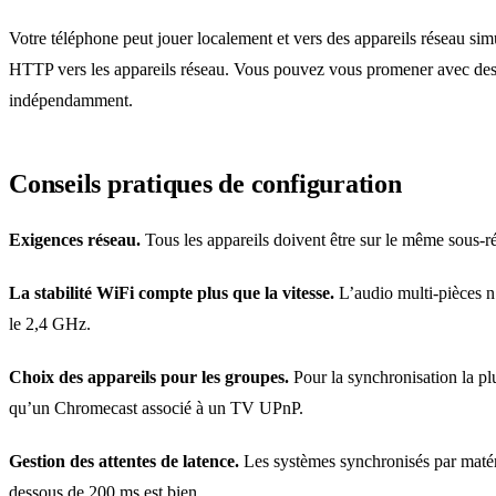
Votre téléphone peut jouer localement et vers des appareils réseau si
HTTP vers les appareils réseau. Vous pouvez vous promener avec de
indépendamment.
Conseils pratiques de configuration
Exigences réseau.
Tous les appareils doivent être sur le même sous-r
La stabilité WiFi compte plus que la vitesse.
L’audio multi-pièces n
le 2,4 GHz.
Choix des appareils pour les groupes.
Pour la synchronisation la pl
qu’un Chromecast associé à un TV UPnP.
Gestion des attentes de latence.
Les systèmes synchronisés par matéri
dessous de 200 ms est bien.