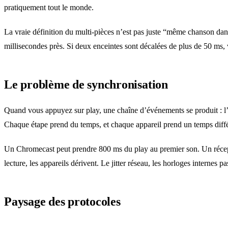
pratiquement tout le monde.
La vraie définition du multi-pièces n’est pas juste “même chanson dans
millisecondes près. Si deux enceintes sont décalées de plus de 50 ms, v
Le problème de synchronisation
Quand vous appuyez sur play, une chaîne d’événements se produit : l’a
Chaque étape prend du temps, et chaque appareil prend un temps diffé
Un Chromecast peut prendre 800 ms du play au premier son. Un réce
lecture, les appareils dérivent. Le jitter réseau, les horloges interne
Paysage des protocoles