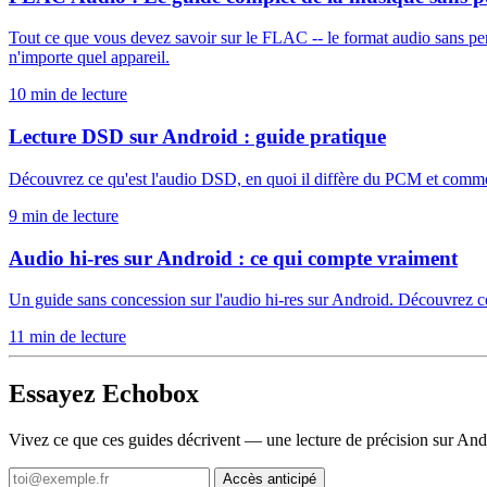
Tout ce que vous devez savoir sur le FLAC -- le format audio sans p
n'importe quel appareil.
10 min de lecture
Lecture DSD sur Android : guide pratique
Découvrez ce qu'est l'audio DSD, en quoi il diffère du PCM et comment
9 min de lecture
Audio hi-res sur Android : ce qui compte vraiment
Un guide sans concession sur l'audio hi-res sur Android. Découvrez ce 
11 min de lecture
Essayez Echobox
Vivez ce que ces guides décrivent — une lecture de précision sur And
Accès anticipé