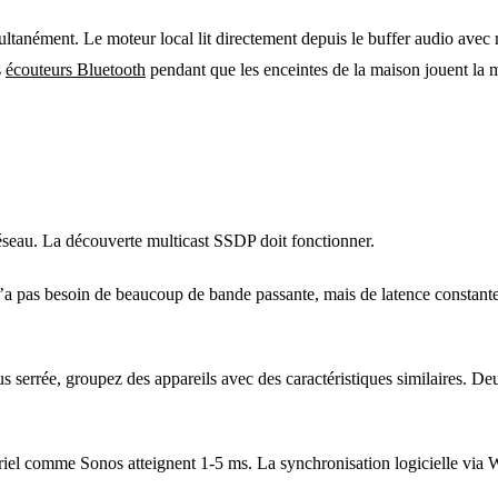
multanément. Le moteur local lit directement depuis le buffer audio av
s
écouteurs Bluetooth
pendant que les enceintes de la maison jouent l
éseau. La découverte multicast SSDP doit fonctionner.
’a pas besoin de beaucoup de bande passante, mais de latence constant
us serrée, groupez des appareils avec des caractéristiques similaires.
el comme Sonos atteignent 1-5 ms. La synchronisation logicielle via W