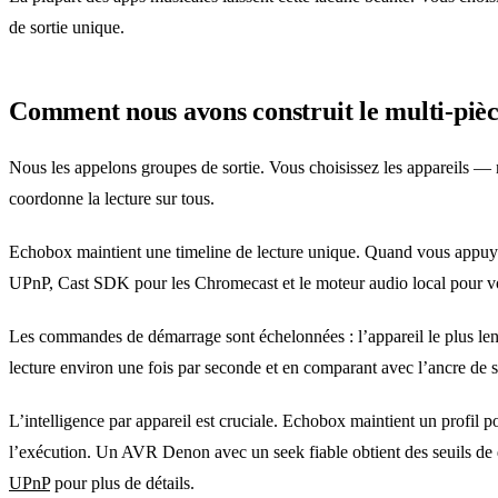
de sortie unique.
Comment nous avons construit le multi-piè
Nous les appelons groupes de sortie. Vous choisissez les appareils 
coordonne la lecture sur tous.
Echobox maintient une timeline de lecture unique. Quand vous appuye
UPnP, Cast SDK pour les Chromecast et le moteur audio local pour vo
Les commandes de démarrage sont échelonnées : l’appareil le plus lent
lecture environ une fois par seconde et en comparant avec l’ancre de 
L’intelligence par appareil est cruciale. Echobox maintient un profil p
l’exécution. Un AVR Denon avec un seek fiable obtient des seuils de
UPnP
pour plus de détails.