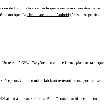
ec moins de 10 ms de latence, tandis que le même morceau streame via
a même musique. Le
chemin audio local Android
gère son propre timing
e. Un réseau 5 GHz offre généralement une latence plus constante que
 Deux récepteurs UPnP du même fabricant resteront mieux synchronisés
iFi atteint au mieux 30-50 ms. Pour l’écoute d’ambiance, tout en