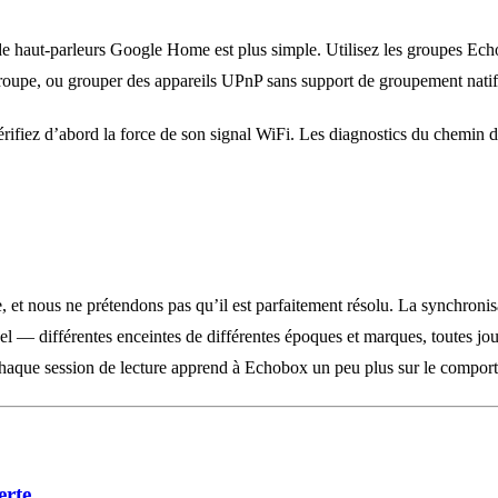
 haut-parleurs Google Home est plus simple. Utilisez les groupes Echo
upe, ou grouper des appareils UPnP sans support de groupement natif
ifiez d’abord la force de son signal WiFi. Les diagnostics du chemin d
le, et nous ne prétendons pas qu’il est parfaitement résolu. La synchroni
el — différentes enceintes de différentes époques et marques, toutes jo
chaque session de lecture apprend à Echobox un peu plus sur le compor
erte