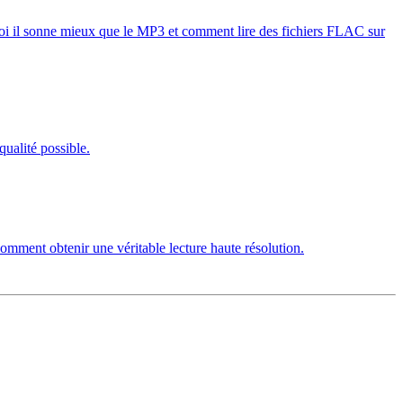
oi il sonne mieux que le MP3 et comment lire des fichiers FLAC sur
ualité possible.
comment obtenir une véritable lecture haute résolution.