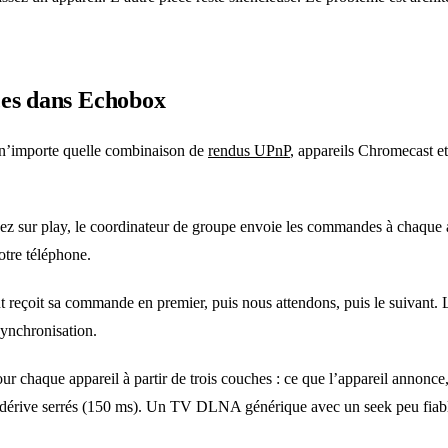
ces dans Echobox
— n’importe quelle combinaison de
rendus UPnP
, appareils Chromecast e
z sur play, le coordinateur de groupe envoie les commandes à chaque 
tre téléphone.
 reçoit sa commande en premier, puis nous attendons, puis le suivant. L
synchronisation.
our chaque appareil à partir de trois couches : ce que l’appareil annonc
 dérive serrés (150 ms). Un TV DLNA générique avec un seek peu fiable 