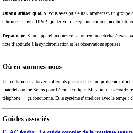
Quand utiliser quoi.
Si vous avez plusieurs Chromecast, un groupe de
Chromecast avec UPnP, ajouter votre téléphone comme membre du gro
Dépannage.
Si un appareil montre constamment une dérive élevée, vér
note d’aptitude à la synchronisation et les observations apprises.
Où en sommes-nous
Le multi-pièces à travers différents protocoles est un problème diffici
matériel comme Sonos pour l’écoute critique. Mais pour le scénario ré
téléphone — ça fonctionne. Et le système s’améliore avec le temps : 
Guides associés
FLAC Audio : Le guide complet de la musique sans p