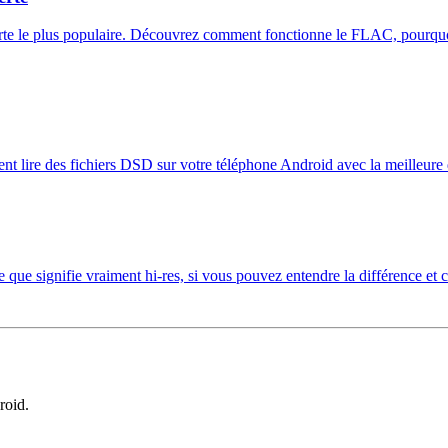
erte le plus populaire. Découvrez comment fonctionne le FLAC, pourqu
 lire des fichiers DSD sur votre téléphone Android avec la meilleure q
que signifie vraiment hi-res, si vous pouvez entendre la différence et 
roid.