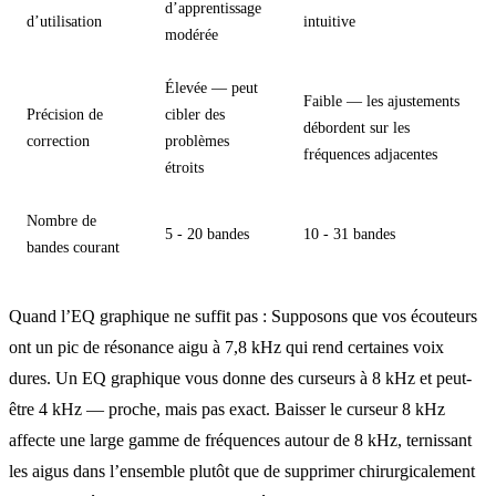
d’apprentissage
d’utilisation
intuitive
modérée
Élevée — peut
Faible — les ajustements
Précision de
cibler des
débordent sur les
correction
problèmes
fréquences adjacentes
étroits
Nombre de
5 - 20 bandes
10 - 31 bandes
bandes courant
Quand l’EQ graphique ne suffit pas : Supposons que vos écouteurs
ont un pic de résonance aigu à 7,8 kHz qui rend certaines voix
dures. Un EQ graphique vous donne des curseurs à 8 kHz et peut-
être 4 kHz — proche, mais pas exact. Baisser le curseur 8 kHz
affecte une large gamme de fréquences autour de 8 kHz, ternissant
les aigus dans l’ensemble plutôt que de supprimer chirurgicalement