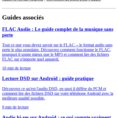
Guides associés
FLAC Audio : Le guide complet de la musique sans
perte
Tout ce que vous devez savoir sur le FLAC -- le format audio sans
perte le plus populaire. Découvrez comment fonctionne le FLAC,
pourquoi il sonne mieux que le MP3 et comment lire des fichiers
FLAC sur n'importe quel appareil.
10 min de lecture
Lecture DSD sur Android : guide pratique
Découvrez ce qu'est l'audio DSD, en quoi il diffère du PCM et
comment lire des fichiers DSD sur votre téléphone Android avec la
meilleure qualité possible.
9 min de lecture
Audio hi-res sur Android : ce qui compte vraiment