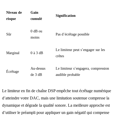
Niveau de
Gain
Signification
risque
cumulé
0 dB ou
Sûr
Pas d’écrêtage possible
moins
Le limiteur peut s’engager sur les
Marginal
0 à 3 dB
crêtes
Au-dessus
Le limiteur s’engagera, compression
Écrêtage
de 3 dB
audible probable
Le limiteur en fin de chaîne DSP empêche tout écrêtage numérique
d’atteindre votre DAC, mais une limitation soutenue compresse la
dynamique et dégrade la qualité sonore. La meilleure approche est
d’utiliser le préampli pour appliquer un gain négatif qui compense