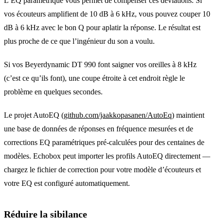
L’EQ paramétrique vous permet de compenser ces déviations. Si
vos écouteurs amplifient de 10 dB à 6 kHz, vous pouvez couper 10
dB à 6 kHz avec le bon Q pour aplatir la réponse. Le résultat est
plus proche de ce que l’ingénieur du son a voulu.
Si vos Beyerdynamic DT 990 font saigner vos oreilles à 8 kHz
(c’est ce qu’ils font), une coupe étroite à cet endroit règle le
problème en quelques secondes.
Le projet AutoEQ (
github.com/jaakkopasanen/AutoEq
) maintient
une base de données de réponses en fréquence mesurées et de
corrections EQ paramétriques pré-calculées pour des centaines de
modèles. Echobox peut importer les profils AutoEQ directement —
chargez le fichier de correction pour votre modèle d’écouteurs et
votre EQ est configuré automatiquement.
Réduire la sibilance