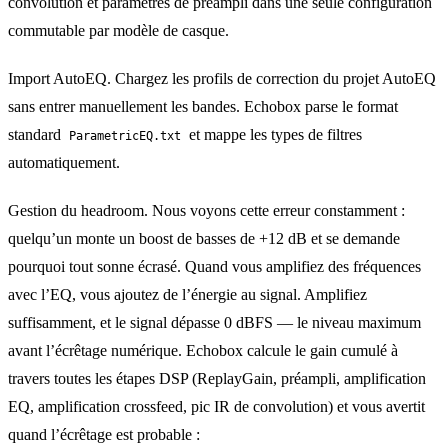
convolution et paramètres de préampli dans une seule configuration
commutable par modèle de casque.
Import AutoEQ. Chargez les profils de correction du projet AutoEQ
sans entrer manuellement les bandes. Echobox parse le format
standard
et mappe les types de filtres
ParametricEQ.txt
automatiquement.
Gestion du headroom. Nous voyons cette erreur constamment :
quelqu’un monte un boost de basses de +12 dB et se demande
pourquoi tout sonne écrasé. Quand vous amplifiez des fréquences
avec l’EQ, vous ajoutez de l’énergie au signal. Amplifiez
suffisamment, et le signal dépasse 0 dBFS — le niveau maximum
avant l’écrêtage numérique. Echobox calcule le gain cumulé à
travers toutes les étapes DSP (ReplayGain, préampli, amplification
EQ, amplification crossfeed, pic IR de convolution) et vous avertit
quand l’écrêtage est probable :