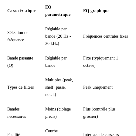
EQ
Caractéristique
EQ graphique
paramétrique
Réglable par
Sélection de
bande (20 Hz -
Fréquences centrales fixes
fréquence
20 kHz)
Bande passante
Réglable par
Fixe (typiquement 1
(Q)
bande
octave)
Multiples (peak,
Types de filtres
shelf, passe,
Peak uniquement
notch)
Bandes
Moins (ciblage
Plus (contrôle plus
nécessaires
précis)
grossier)
Courbe
Facilité
Interface de curseurs