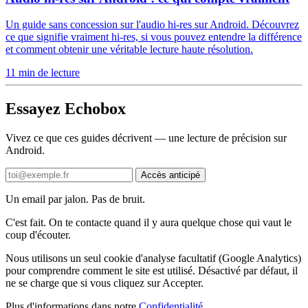
Un guide sans concession sur l'audio hi-res sur Android. Découvrez
ce que signifie vraiment hi-res, si vous pouvez entendre la différence
et comment obtenir une véritable lecture haute résolution.
11 min de lecture
Essayez Echobox
Vivez ce que ces guides décrivent — une lecture de précision sur
Android.
Accès anticipé
Un email par jalon. Pas de bruit.
C'est fait. On te contacte quand il y aura quelque chose qui vaut le
coup d'écouter.
Nous utilisons un seul cookie d'analyse facultatif (Google Analytics)
pour comprendre comment le site est utilisé. Désactivé par défaut, il
ne se charge que si vous cliquez sur Accepter.
Plus d'informations dans notre
Confidentialité
.