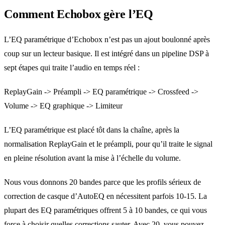
Comment Echobox gère l’EQ
L’EQ paramétrique d’Echobox n’est pas un ajout boulonné après
coup sur un lecteur basique. Il est intégré dans un pipeline DSP à
sept étapes qui traite l’audio en temps réel :
ReplayGain -> Préampli -> EQ paramétrique -> Crossfeed ->
Volume -> EQ graphique -> Limiteur
L’EQ paramétrique est placé tôt dans la chaîne, après la
normalisation ReplayGain et le préampli, pour qu’il traite le signal
en pleine résolution avant la mise à l’échelle du volume.
Nous vous donnons 20 bandes parce que les profils sérieux de
correction de casque d’AutoEQ en nécessitent parfois 10-15. La
plupart des EQ paramétriques offrent 5 à 10 bandes, ce qui vous
force à choisir quelles corrections sauter. Avec 20, vous pouvez