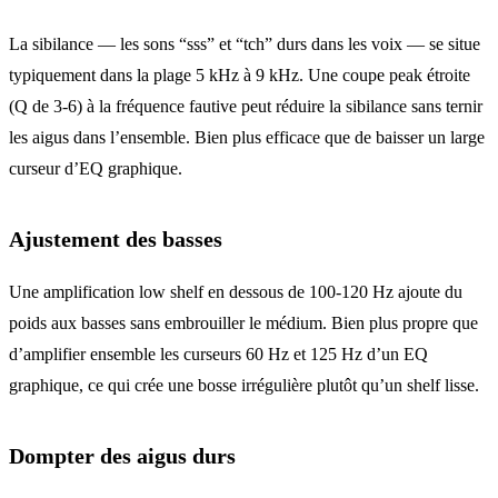
La sibilance — les sons “sss” et “tch” durs dans les voix — se situe
typiquement dans la plage 5 kHz à 9 kHz. Une coupe peak étroite
(Q de 3-6) à la fréquence fautive peut réduire la sibilance sans ternir
les aigus dans l’ensemble. Bien plus efficace que de baisser un large
curseur d’EQ graphique.
Ajustement des basses
Une amplification low shelf en dessous de 100-120 Hz ajoute du
poids aux basses sans embrouiller le médium. Bien plus propre que
d’amplifier ensemble les curseurs 60 Hz et 125 Hz d’un EQ
graphique, ce qui crée une bosse irrégulière plutôt qu’un shelf lisse.
Dompter des aigus durs