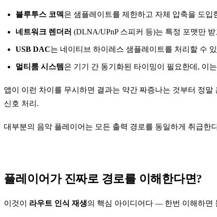
블루투스 코덱
은 샘플레이트를 제한하고 자체 압축을 도입
네트워크 렌더러
(DLNA/UPnP 스피커 등)는 특정 포맷
USB DAC
는 네이티브 하이레스 샘플레이트를 처리할 수 있
멀티룸 시스템
은 기기 간 동기화된 타이밍이 필요한데, 이
앱이 이런 차이를 무시하면 결과는 약간 짜증나는 것부터 정말 혼
신호 처리.
대부분의 음악 플레이어는 모든 출력 경로를 동일하게 취급한다
플레이어가 진짜로 경로를 이해한다면?
이것이
라우트 인식 재생
의 핵심 아이디어다 — 한번 이해하면