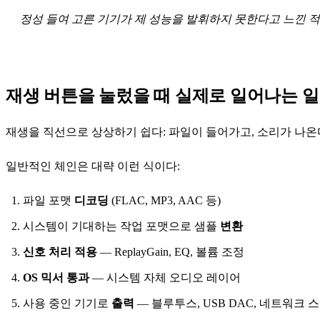
정성 들여 고른 기기가 제 성능을 발휘하지 못한다고 느낀 적
재생 버튼을 눌렀을 때 실제로 일어나는 일
재생을 직선으로 상상하기 쉽다: 파일이 들어가고, 소리가 나온다
일반적인 체인은 대략 이런 식이다:
파일 포맷
디코딩
(FLAC, MP3, AAC 등)
시스템이 기대하는 작업 포맷으로 샘플
변환
신호 처리 적용
— ReplayGain, EQ, 볼륨 조정
OS 믹서 통과
— 시스템 자체 오디오 레이어
사용 중인 기기로
출력
— 블루투스, USB DAC, 네트워크 