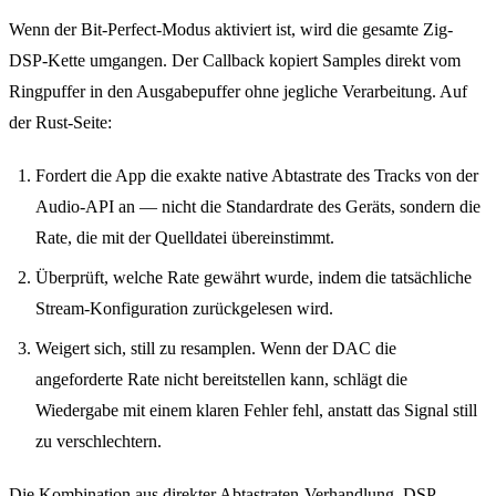
Wenn der Bit-Perfect-Modus aktiviert ist, wird die gesamte Zig-
DSP-Kette umgangen. Der Callback kopiert Samples direkt vom
Ringpuffer in den Ausgabepuffer ohne jegliche Verarbeitung. Auf
der Rust-Seite:
Fordert die App die exakte native Abtastrate des Tracks von der
Audio-API an — nicht die Standardrate des Geräts, sondern die
Rate, die mit der Quelldatei übereinstimmt.
Überprüft, welche Rate gewährt wurde, indem die tatsächliche
Stream-Konfiguration zurückgelesen wird.
Weigert sich, still zu resamplen. Wenn der DAC die
angeforderte Rate nicht bereitstellen kann, schlägt die
Wiedergabe mit einem klaren Fehler fehl, anstatt das Signal still
zu verschlechtern.
Die Kombination aus direkter Abtastraten-Verhandlung, DSP-