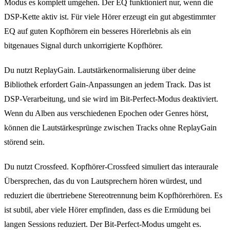
Modus es komplett umgehen. Der EQ funktioniert nur, wenn die
DSP-Kette aktiv ist. Für viele Hörer erzeugt ein gut abgestimmter
EQ auf guten Kopfhörern ein besseres Hörerlebnis als ein
bitgenaues Signal durch unkorrigierte Kopfhörer.
Du nutzt ReplayGain. Lautstärkenormalisierung über deine
Bibliothek erfordert Gain-Anpassungen an jedem Track. Das ist
DSP-Verarbeitung, und sie wird im Bit-Perfect-Modus deaktiviert.
Wenn du Alben aus verschiedenen Epochen oder Genres hörst,
können die Lautstärkesprünge zwischen Tracks ohne ReplayGain
störend sein.
Du nutzt Crossfeed. Kopfhörer-Crossfeed simuliert das interaurale
Übersprechen, das du von Lautsprechern hören würdest, und
reduziert die übertriebene Stereotrennung beim Kopfhörerhören. Es
ist subtil, aber viele Hörer empfinden, dass es die Ermüdung bei
langen Sessions reduziert. Der Bit-Perfect-Modus umgeht es.