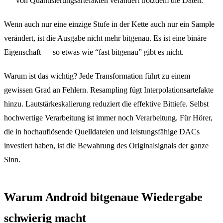
von Quantisierungsartefakten verändert trotzdem die Daten.
Wenn auch nur eine einzige Stufe in der Kette auch nur ein Sample
verändert, ist die Ausgabe nicht mehr bitgenau. Es ist eine binäre
Eigenschaft — so etwas wie “fast bitgenau” gibt es nicht.
Warum ist das wichtig? Jede Transformation führt zu einem
gewissen Grad an Fehlern. Resampling fügt Interpolationsartefakte
hinzu. Lautstärkeskalierung reduziert die effektive Bittiefe. Selbst
hochwertige Verarbeitung ist immer noch Verarbeitung. Für Hörer,
die in hochauflösende Quelldateien und leistungsfähige DACs
investiert haben, ist die Bewahrung des Originalsignals der ganze
Sinn.
Warum Android bitgenaue Wiedergabe
schwierig macht