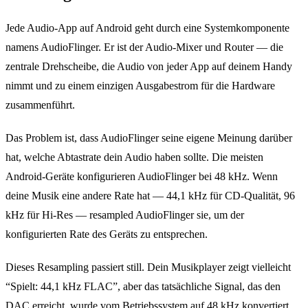
Jede Audio-App auf Android geht durch eine Systemkomponente
namens AudioFlinger. Er ist der Audio-Mixer und Router — die
zentrale Drehscheibe, die Audio von jeder App auf deinem Handy
nimmt und zu einem einzigen Ausgabestrom für die Hardware
zusammenführt.
Das Problem ist, dass AudioFlinger seine eigene Meinung darüber
hat, welche Abtastrate dein Audio haben sollte. Die meisten
Android-Geräte konfigurieren AudioFlinger bei 48 kHz. Wenn
deine Musik eine andere Rate hat — 44,1 kHz für CD-Qualität, 96
kHz für Hi-Res — resampled AudioFlinger sie, um der
konfigurierten Rate des Geräts zu entsprechen.
Dieses Resampling passiert still. Dein Musikplayer zeigt vielleicht
“Spielt: 44,1 kHz FLAC”, aber das tatsächliche Signal, das den
DAC erreicht, wurde vom Betriebssystem auf 48 kHz konvertiert.