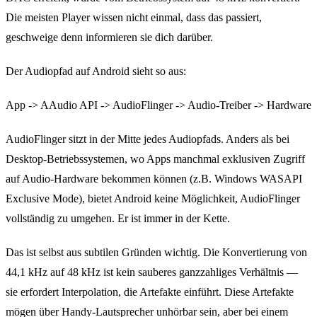
Die meisten Player wissen nicht einmal, dass das passiert,
geschweige denn informieren sie dich darüber.
Der Audiopfad auf Android sieht so aus:
App -> AAudio API -> AudioFlinger -> Audio-Treiber -> Hardware
AudioFlinger sitzt in der Mitte jedes Audiopfads. Anders als bei
Desktop-Betriebssystemen, wo Apps manchmal exklusiven Zugriff
auf Audio-Hardware bekommen können (z.B. Windows WASAPI
Exclusive Mode), bietet Android keine Möglichkeit, AudioFlinger
vollständig zu umgehen. Er ist immer in der Kette.
Das ist selbst aus subtilen Gründen wichtig. Die Konvertierung von
44,1 kHz auf 48 kHz ist kein sauberes ganzzahliges Verhältnis —
sie erfordert Interpolation, die Artefakte einführt. Diese Artefakte
mögen über Handy-Lautsprecher unhörbar sein, aber bei einem