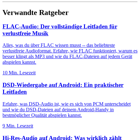
Verwandte Ratgeber
FLAC-Audio: Der vollständige Leitfaden für
verlustfreie Musik
Alles, was du über FLAC wissen musst -- das beliebteste
verlustfreie Audioformat. Erfahre, wie FLAC funktioniert, warum es
besser klingt als MP3 und wie du FLAC-Dateien auf jedem Gerät
abspielen kannst.
10 Min. Lesezeit
DSD-Wiedergabe auf Android: Ein praktischer
Leitfaden
Erfahre, was DSD-Audio ist, wie es sich von PCM unterscheidet
und wie du DSD-Dateien auf deinem Android-Handy in
bestmöglicher Qualität abspielen kannst.
9 Min. Lesezeit
Hi-Res-Audio auf Android: Was wirklich zählt