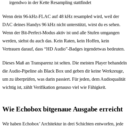
irgendwo in der Kette Resampling stattfindet
Wenn dein 96-kHz-FLAC auf 48 kHz resampled wird, weil der
DAC deines Handys 96 kHz nicht unterstützt, wirst du es sehen.
Wenn der Bit-Perfect-Modus aktiv ist und alle Stufen umgangen
werden, siehst du auch das. Kein Raten, kein Hoffen, kein
Vertrauen darauf, dass “HD Audio”-Badges irgendetwas bedeuten.
Dieses Maß an Transparenz ist selten. Die meisten Player behandeln
die Audio-Pipeline als Black Box und geben dir keine Werkzeuge,
um zu überprüfen, was darin passiert. Für jeden, dem Audioqualität
wichtig ist, zählt Verifikation genauso viel wie Fähigkeit.
Wie Echobox bitgenaue Ausgabe erreicht
Wir haben Echobox’ Architektur in drei Schichten entworfen, jede