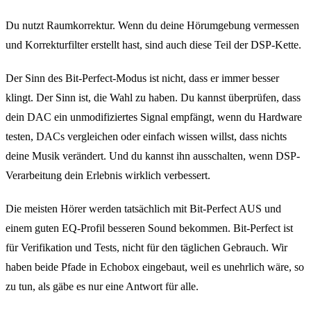
Du nutzt Raumkorrektur. Wenn du deine Hörumgebung vermessen
und Korrekturfilter erstellt hast, sind auch diese Teil der DSP-Kette.
Der Sinn des Bit-Perfect-Modus ist nicht, dass er immer besser
klingt. Der Sinn ist, die Wahl zu haben. Du kannst überprüfen, dass
dein DAC ein unmodifiziertes Signal empfängt, wenn du Hardware
testen, DACs vergleichen oder einfach wissen willst, dass nichts
deine Musik verändert. Und du kannst ihn ausschalten, wenn DSP-
Verarbeitung dein Erlebnis wirklich verbessert.
Die meisten Hörer werden tatsächlich mit Bit-Perfect AUS und
einem guten EQ-Profil besseren Sound bekommen. Bit-Perfect ist
für Verifikation und Tests, nicht für den täglichen Gebrauch. Wir
haben beide Pfade in Echobox eingebaut, weil es unehrlich wäre, so
zu tun, als gäbe es nur eine Antwort für alle.