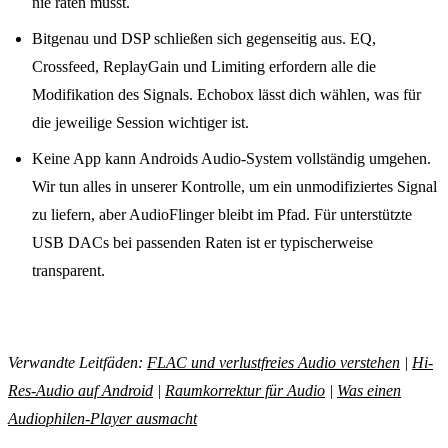
nie raten musst.
Bitgenau und DSP schließen sich gegenseitig aus. EQ,
Crossfeed, ReplayGain und Limiting erfordern alle die
Modifikation des Signals. Echobox lässt dich wählen, was für
die jeweilige Session wichtiger ist.
Keine App kann Androids Audio-System vollständig umgehen.
Wir tun alles in unserer Kontrolle, um ein unmodifiziertes Signal
zu liefern, aber AudioFlinger bleibt im Pfad. Für unterstützte
USB DACs bei passenden Raten ist er typischerweise
transparent.
Verwandte Leitfäden:
FLAC und verlustfreies Audio verstehen
|
Hi-
Res-Audio auf Android
|
Raumkorrektur für Audio
|
Was einen
Audiophilen-Player ausmacht