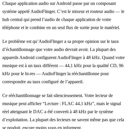
Chaque application audio sur Android passe par un composant
système appelé AudioFlinger. C’est le mixeur et routeur audio — le
hub central qui prend l’audio de chaque application de votre
téléphone et le combine en un seul flux de sortie pour le matériel.
Le problème est qu’AudioFlinger a sa propre opinion sur le taux
d’échantillonnage que votre audio devrait avoir. La plupart des
appareils Android configurent AudioFlinger à 48 kHz. Quand votre
musique est à un taux différent — 44,1 kHz pour la qualité CD, 96
kHz pour le hi-res — AudioFlinger la rééchantillonne pour
correspondre au taux configuré de l’appareil.
Ce rééchantillonnage se fait silencieusement. Votre lecteur de
musique peut afficher “Lecture : FLAC 44,1 kHz”, mais le signal
réel atteignant le DAC a été converti à 48 kHz par le système
d’exploitation. La plupart des lecteurs ne savent même pas que cela
se produit, encore moins vous en informent.