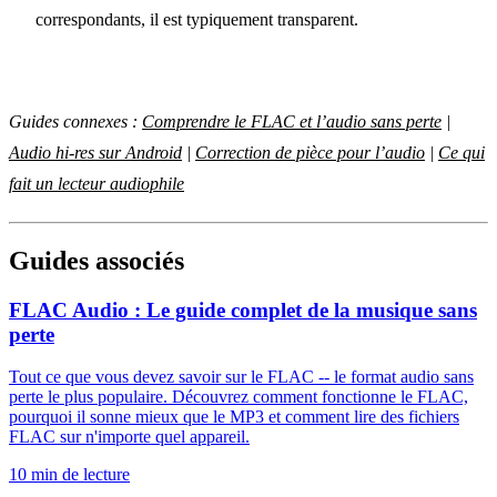
correspondants, il est typiquement transparent.
Guides connexes :
Comprendre le FLAC et l’audio sans perte
|
Audio hi-res sur Android
|
Correction de pièce pour l’audio
|
Ce qui
fait un lecteur audiophile
Guides associés
FLAC Audio : Le guide complet de la musique sans
perte
Tout ce que vous devez savoir sur le FLAC -- le format audio sans
perte le plus populaire. Découvrez comment fonctionne le FLAC,
pourquoi il sonne mieux que le MP3 et comment lire des fichiers
FLAC sur n'importe quel appareil.
10 min de lecture