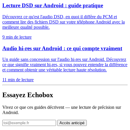
Lecture DSD sur Android : guide pratique
Découvrez ce qu'est l'audio DSD, en quoi il diffère du PCM et
comment lire des fichiers DSD sur votre téléphone Android avec la
meilleure qualité possible.
9 min de lecture
Audio hi-res sur Android : ce qui compte vraiment
Un guide sans concession sur l'audio hi-res sur Android. Découvrez
ce que signifie vraiment hi-res, si vous pouvez entendre la différence
et comment obtenir une véritable lecture haute résolution.
11 min de lecture
Essayez Echobox
Vivez ce que ces guides décrivent — une lecture de précision sur
Android.
Accès anticipé