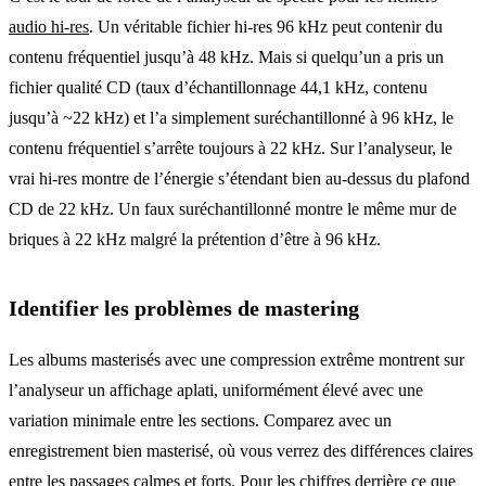
audio hi-res
. Un véritable fichier hi-res 96 kHz peut contenir du
contenu fréquentiel jusqu’à 48 kHz. Mais si quelqu’un a pris un
fichier qualité CD (taux d’échantillonnage 44,1 kHz, contenu
jusqu’à ~22 kHz) et l’a simplement suréchantillonné à 96 kHz, le
contenu fréquentiel s’arrête toujours à 22 kHz. Sur l’analyseur, le
vrai hi-res montre de l’énergie s’étendant bien au-dessus du plafond
CD de 22 kHz. Un faux suréchantillonné montre le même mur de
briques à 22 kHz malgré la prétention d’être à 96 kHz.
Identifier les problèmes de mastering
Les albums masterisés avec une compression extrême montrent sur
l’analyseur un affichage aplati, uniformément élevé avec une
variation minimale entre les sections. Comparez avec un
enregistrement bien masterisé, où vous verrez des différences claires
entre les passages calmes et forts. Pour les chiffres derrière ce que