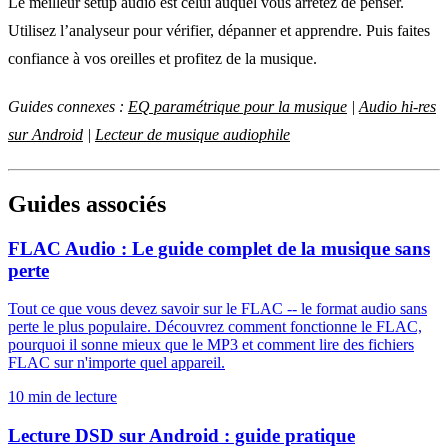
Le meilleur setup audio est celui auquel vous arrêtez de penser.
Utilisez l’analyseur pour vérifier, dépanner et apprendre. Puis faites
confiance à vos oreilles et profitez de la musique.
Guides connexes :
EQ paramétrique pour la musique
|
Audio hi-res
sur Android
|
Lecteur de musique audiophile
Guides associés
FLAC Audio : Le guide complet de la musique sans
perte
Tout ce que vous devez savoir sur le FLAC -- le format audio sans
perte le plus populaire. Découvrez comment fonctionne le FLAC,
pourquoi il sonne mieux que le MP3 et comment lire des fichiers
FLAC sur n'importe quel appareil.
10 min de lecture
Lecture DSD sur Android : guide pratique