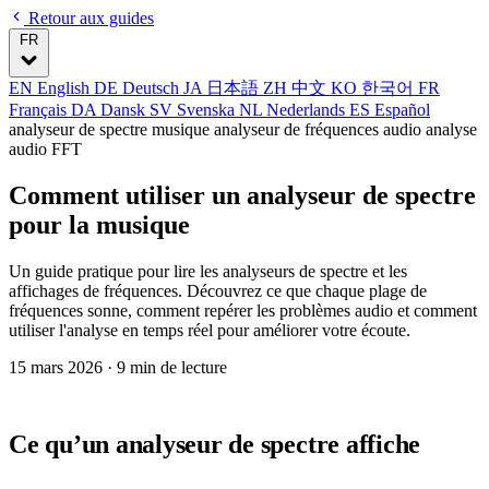
Retour aux guides
FR
EN
English
DE
Deutsch
JA
日本語
ZH
中文
KO
한국어
FR
Français
DA
Dansk
SV
Svenska
NL
Nederlands
ES
Español
analyseur de spectre musique
analyseur de fréquences audio
analyse
audio FFT
Comment utiliser un analyseur de spectre
pour la musique
Un guide pratique pour lire les analyseurs de spectre et les
affichages de fréquences. Découvrez ce que chaque plage de
fréquences sonne, comment repérer les problèmes audio et comment
utiliser l'analyse en temps réel pour améliorer votre écoute.
15 mars 2026
· 9 min de lecture
Ce qu’un analyseur de spectre affiche