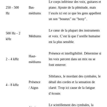
Le corps inférieur des voix, guitares et
250 - 500
Bas-
piano. Ajoute de la plénitude, mais
Hz
médiums
l’excès ici est ce que les gens appellent
un son “boueux” ou “boxy”.
Le cœur de la plupart des instruments
500 Hz - 2
Médiums
et voix. C’est là que l’oreille humaine
kHz
est la plus sensible.
Présence et intelligibilité. Détermine si
Haut-
2 - 4 kHz
les voix percent dans un mix ou se
médiums
font enterrer.
Sibilance, le mordant des cymbales, le
Présence
détail des cordes et la sensation de
4 - 8 kHz
/ Aigus
clarté. Trop ici cause de la fatigue
d’écoute.
Le scintillement des cymbales, la