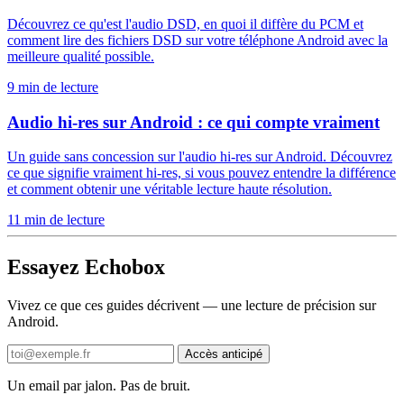
Découvrez ce qu'est l'audio DSD, en quoi il diffère du PCM et
comment lire des fichiers DSD sur votre téléphone Android avec la
meilleure qualité possible.
9 min de lecture
Audio hi-res sur Android : ce qui compte vraiment
Un guide sans concession sur l'audio hi-res sur Android. Découvrez
ce que signifie vraiment hi-res, si vous pouvez entendre la différence
et comment obtenir une véritable lecture haute résolution.
11 min de lecture
Essayez Echobox
Vivez ce que ces guides décrivent — une lecture de précision sur
Android.
Accès anticipé
Un email par jalon. Pas de bruit.