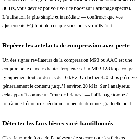
80 Hz, vous devriez pouvoir voir ce boost sur l’affichage spectral.
L’utilisation la plus simple et immédiate — confirmer que vos
ajustements EQ font bien ce que vous pensez qu’ils font.
Repérer les artefacts de compression avec perte
Un des signes révélateurs de la compression MP3 ou AAC est une
coupure nette dans les hautes fréquences. Un MP3 128 kbps coupe
typiquement tout au-dessus de 16 kHz. Un fichier 320 kbps préserve
généralement le contenu jusqu’à environ 20 kHz. Sur l’analyseur,
cela apparaît comme un “mur de briques” — l’affichage tombe à
rien à une fréquence spécifique au lieu de diminuer graduellement.
Détecter les faux hi-res suréchantillonnés
C’est le tour de force de l’analyseur de spectre pour les fichiers