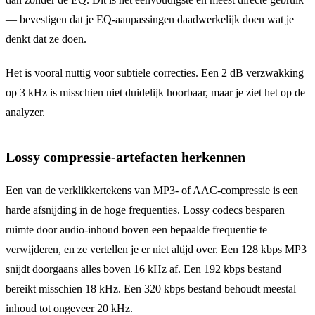
— bevestigen dat je EQ-aanpassingen daadwerkelijk doen wat je
denkt dat ze doen.
Het is vooral nuttig voor subtiele correcties. Een 2 dB verzwakking
op 3 kHz is misschien niet duidelijk hoorbaar, maar je ziet het op de
analyzer.
Lossy compressie-artefacten herkennen
Een van de verklikkertekens van MP3- of AAC-compressie is een
harde afsnijding in de hoge frequenties. Lossy codecs besparen
ruimte door audio-inhoud boven een bepaalde frequentie te
verwijderen, en ze vertellen je er niet altijd over. Een 128 kbps MP3
snijdt doorgaans alles boven 16 kHz af. Een 192 kbps bestand
bereikt misschien 18 kHz. Een 320 kbps bestand behoudt meestal
inhoud tot ongeveer 20 kHz.