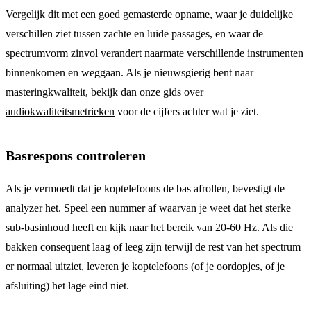
Vergelijk dit met een goed gemasterde opname, waar je duidelijke
verschillen ziet tussen zachte en luide passages, en waar de
spectrumvorm zinvol verandert naarmate verschillende instrumenten
binnenkomen en weggaan. Als je nieuwsgierig bent naar
masteringkwaliteit, bekijk dan onze gids over
audiokwaliteitsmetrieken
voor de cijfers achter wat je ziet.
Basrespons controleren
Als je vermoedt dat je koptelefoons de bas afrollen, bevestigt de
analyzer het. Speel een nummer af waarvan je weet dat het sterke
sub-basinhoud heeft en kijk naar het bereik van 20-60 Hz. Als die
bakken consequent laag of leeg zijn terwijl de rest van het spectrum
er normaal uitziet, leveren je koptelefoons (of je oordopjes, of je
afsluiting) het lage eind niet.