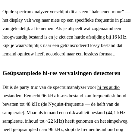
Op de spectrumanalyzer verschijnt dit als een “bakstenen muur” —
het display valt weg naar niets op een specifieke frequentie in plaats
van geleidelijk af te nemen. Als je afspeelt wat zogenaamd een
hoogwaardig bestand is en je ziet een harde afsnijding bij 16 kHz,
kijk je waarschijnlijk naar een getranscodeerd lossy bestand dat
iemand opnieuw heeft gecodeerd naar een lossless formaat.
Geüpsamplede hi-res vervalsingen detecteren
Dit is de party-truc van de spectrumanalyzer voor
hi-res audio
-
bestanden. Een echt 96 kHz hi-res bestand kan frequentie-inhoud
bevatten tot 48 kHz (de Nyquist-frequentie — de helft van de
samplerate). Maar als iemand een cd-kwaliteit bestand (44,1 kHz
samplerate, inhoud tot ~22 kHz) heeft genomen en het simpelweg
heeft geüpsampled naar 96 kHz, stopt de frequentie-inhoud nog