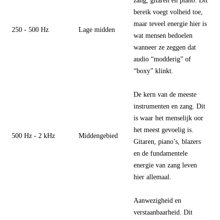
zang, gitaren en piano. Dit
bereik voegt volheid toe,
maar teveel energie hier is
250 - 500 Hz
Lage midden
wat mensen bedoelen
wanneer ze zeggen dat
audio “modderig” of
“boxy” klinkt.
De kern van de meeste
instrumenten en zang. Dit
is waar het menselijk oor
het meest gevoelig is.
500 Hz - 2 kHz
Middengebied
Gitaren, piano’s, blazers
en de fundamentele
energie van zang leven
hier allemaal.
Aanwezigheid en
verstaanbaarheid. Dit