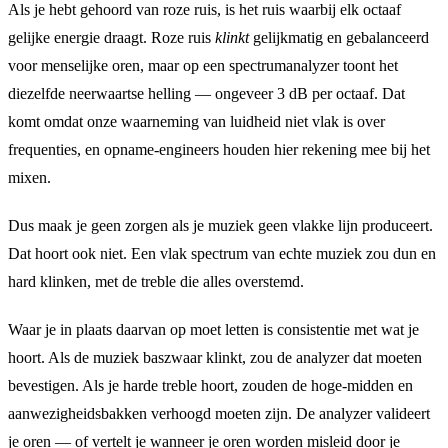
Als je hebt gehoord van roze ruis, is het ruis waarbij elk octaaf
gelijke energie draagt. Roze ruis
klinkt
gelijkmatig en gebalanceerd
voor menselijke oren, maar op een spectrumanalyzer toont het
diezelfde neerwaartse helling — ongeveer 3 dB per octaaf. Dat
komt omdat onze waarneming van luidheid niet vlak is over
frequenties, en opname-engineers houden hier rekening mee bij het
mixen.
Dus maak je geen zorgen als je muziek geen vlakke lijn produceert.
Dat hoort ook niet. Een vlak spectrum van echte muziek zou dun en
hard klinken, met de treble die alles overstemd.
Waar je in plaats daarvan op moet letten is consistentie met wat je
hoort. Als de muziek baszwaar klinkt, zou de analyzer dat moeten
bevestigen. Als je harde treble hoort, zouden de hoge-midden en
aanwezigheidsbakken verhoogd moeten zijn. De analyzer valideert
je oren — of vertelt je wanneer je oren worden misleid door je