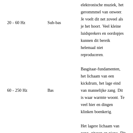
elektronische muziek, het
gerommmel van onweer.
Je voelt dit net zoveel als
20 - 60 Hz
Sub-bas
je het hoort. Veel kleine
luidsprekers en oordopjes
kunnen dit bereik
helemaal niet
reproduceren.
Basgitaar-fundamenten,
het lichaam van een
kickdrum, het lage eind
60 - 250 Hz
Bas
van mannelijke zang. Dit
is waar warmte woont. Te
veel hier en dingen
klinken boenkerig.
Het lagere lichaam van