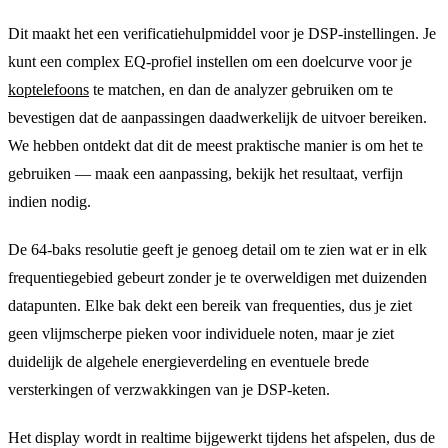
Dit maakt het een verificatiehulpmiddel voor je DSP-instellingen. Je
kunt een complex EQ-profiel instellen om een doelcurve voor je
koptelefoons
te matchen, en dan de analyzer gebruiken om te
bevestigen dat de aanpassingen daadwerkelijk de uitvoer bereiken.
We hebben ontdekt dat dit de meest praktische manier is om het te
gebruiken — maak een aanpassing, bekijk het resultaat, verfijn
indien nodig.
De 64-baks resolutie geeft je genoeg detail om te zien wat er in elk
frequentiegebied gebeurt zonder je te overweldigen met duizenden
datapunten. Elke bak dekt een bereik van frequenties, dus je ziet
geen vlijmscherpe pieken voor individuele noten, maar je ziet
duidelijk de algehele energieverdeling en eventuele brede
versterkingen of verzwakkingen van je DSP-keten.
Het display wordt in realtime bijgewerkt tijdens het afspelen, dus de