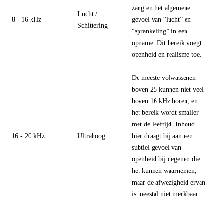
zang en het algemene
Lucht /
8 - 16 kHz
gevoel van “lucht” en
Schittering
“sprankeling” in een
opname. Dit bereik voegt
openheid en realisme toe.
De meeste volwassenen
boven 25 kunnen niet veel
boven 16 kHz horen, en
het bereik wordt smaller
met de leeftijd. Inhoud
16 - 20 kHz
Ultrahoog
hier draagt bij aan een
subtiel gevoel van
openheid bij degenen die
het kunnen waarnemen,
maar de afwezigheid ervan
is meestal niet merkbaar.