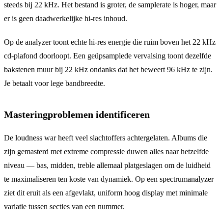
steeds bij 22 kHz. Het bestand is groter, de samplerate is hoger, maar
er is geen daadwerkelijke hi-res inhoud.
Op de analyzer toont echte hi-res energie die ruim boven het 22 kHz
cd-plafond doorloopt. Een geüpsamplede vervalsing toont dezelfde
bakstenen muur bij 22 kHz ondanks dat het beweert 96 kHz te zijn.
Je betaalt voor lege bandbreedte.
Masteringproblemen identificeren
De loudness war heeft veel slachtoffers achtergelaten. Albums die
zijn gemasterd met extreme compressie duwen alles naar hetzelfde
niveau — bas, midden, treble allemaal platgeslagen om de luidheid
te maximaliseren ten koste van dynamiek. Op een spectrumanalyzer
ziet dit eruit als een afgevlakt, uniform hoog display met minimale
variatie tussen secties van een nummer.