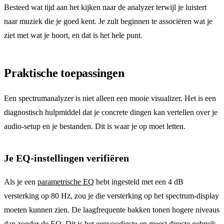
Besteed wat tijd aan het kijken naar de analyzer terwijl je luistert
naar muziek die je goed kent. Je zult beginnen te associëren wat je
ziet met wat je hoort, en dat is het hele punt.
Praktische toepassingen
Een spectrumanalyzer is niet alleen een mooie visualizer. Het is een
diagnostisch hulpmiddel dat je concrete dingen kan vertellen over je
audio-setup en je bestanden. Dit is waar je op moet letten.
Je EQ-instellingen verifiëren
Als je een
parametrische EQ
hebt ingesteld met een 4 dB
versterking op 80 Hz, zou je die versterking op het spectrum-display
moeten kunnen zien. De laagfrequente bakken tonen hogere niveaus
dan zonder de EQ. Dit is het eenvoudigste en meest directe gebruik