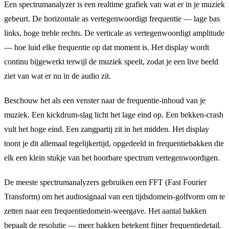
Een spectrumanalyzer is een realtime grafiek van wat er in je muziek
gebeurt. De horizontale as vertegenwoordigt frequentie — lage bas
links, hoge treble rechts. De verticale as vertegenwoordigt amplitude
— hoe luid elke frequentie op dat moment is. Het display wordt
continu bijgewerkt terwijl de muziek speelt, zodat je een live beeld
ziet van wat er nu in de audio zit.
Beschouw het als een venster naar de frequentie-inhoud van je
muziek. Een kickdrum-slag licht het lage eind op. Een bekken-crash
vult het hoge eind. Een zangpartij zit in het midden. Het display
toont je dit allemaal tegelijkertijd, opgedeeld in frequentiebakken die
elk een klein stukje van het hoorbare spectrum vertegenwoordigen.
De meeste spectrumanalyzers gebruiken een FFT (Fast Fourier
Transform) om het audiosignaal van een tijdsdomein-golfvorm om te
zetten naar een frequentiedomein-weergave. Het aantal bakken
bepaalt de resolutie — meer bakken betekent fijner frequentiedetail.