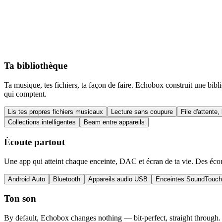
Ta bibliothèque
Ta musique, tes fichiers, ta façon de faire. Echobox construit une bibl
qui comptent.
Lis tes propres fichiers musicaux
Lecture sans coupure
File d'attente, 
Collections intelligentes
Beam entre appareils
Écoute partout
Une app qui atteint chaque enceinte, DAC et écran de ta vie. Des écout
Android Auto
Bluetooth
Appareils audio USB
Enceintes SoundTouch
Ton son
By default, Echobox changes nothing — bit-perfect, straight through.