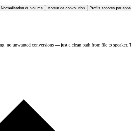
Normalisation du volume
Moteur de convolution
Profils sonores par appar
ng, no unwanted conversions — just a clean path from file to speaker. T