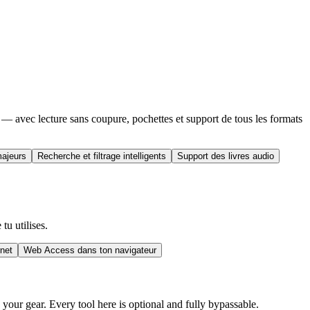
à — avec lecture sans coupure, pochettes et support de tous les formats
majeurs
Recherche et filtrage intelligents
Support des livres audio
tu utilises.
rnet
Web Access dans ton navigateur
our gear. Every tool here is optional and fully bypassable.