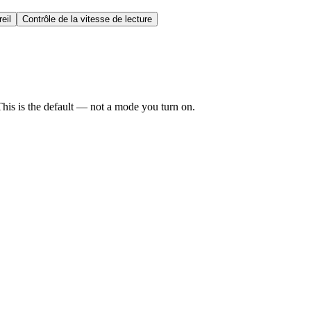
eil
Contrôle de la vitesse de lecture
his is the default — not a mode you turn on.