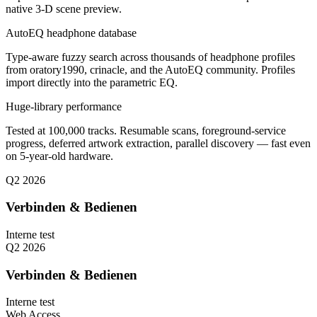
native 3-D scene preview.
AutoEQ headphone database
Type-aware fuzzy search across thousands of headphone profiles
from oratory1990, crinacle, and the AutoEQ community. Profiles
import directly into the parametric EQ.
Huge-library performance
Tested at 100,000 tracks. Resumable scans, foreground-service
progress, deferred artwork extraction, parallel discovery — fast even
on 5-year-old hardware.
Q2 2026
Verbinden & Bedienen
Interne test
Q2 2026
Verbinden & Bedienen
Interne test
Web Access