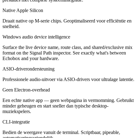
Native Apple Silicon
Draait native op M-serie chips. Geoptimaliseerd voor efficiëntie en
snelheid.
Windows audio device intelligence
Surface the live device name, route class, and shared/exclusive mix
format on the Signal Path inspector. See exactly what's between
Echobox and your hardware.
ASIO-driverondersteuning
Professionele audio-uitvoer via ASIO-drivers voor ultralage latentie.
Geen Electron-overhead
Een echte native app — geen webpagina in vermomming. Gebruikt
minder geheugen en start sneller dan typische desktop-
muziekspelers.
CLI-integratie
Bedien de weergave vanuit de terminal. Scriptbaar, pipeable,
automatiseringsvriendelijk.