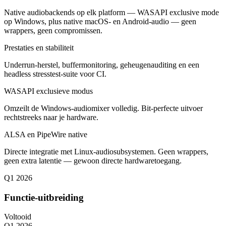
Native audiobackends op elk platform — WASAPI exclusive mode
op Windows, plus native macOS- en Android-audio — geen
wrappers, geen compromissen.
Prestaties en stabiliteit
Underrun-herstel, buffermonitoring, geheugenauditing en een
headless stresstest-suite voor CI.
WASAPI exclusieve modus
Omzeilt de Windows-audiomixer volledig. Bit-perfecte uitvoer
rechtstreeks naar je hardware.
ALSA en PipeWire native
Directe integratie met Linux-audiosubsystemen. Geen wrappers,
geen extra latentie — gewoon directe hardwaretoegang.
Q1 2026
Functie-uitbreiding
Voltooid
Q1 2026