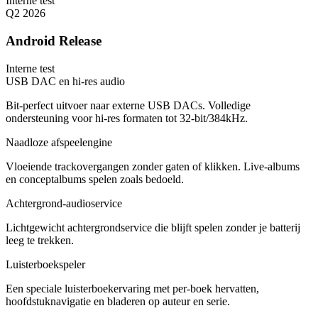
Interne test
Q2 2026
Android Release
Interne test
USB DAC en hi-res audio
Bit-perfect uitvoer naar externe USB DACs. Volledige
ondersteuning voor hi-res formaten tot 32-bit/384kHz.
Naadloze afspeelengine
Vloeiende trackovergangen zonder gaten of klikken. Live-albums
en conceptalbums spelen zoals bedoeld.
Achtergrond-audioservice
Lichtgewicht achtergrondservice die blijft spelen zonder je batterij
leeg te trekken.
Luisterboekspeler
Een speciale luisterboekervaring met per-boek hervatten,
hoofdstuknavigatie en bladeren op auteur en serie.