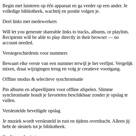
Begin met luisteren op één apparaat en ga verder op een ander. Je
volledige bibliotheek, wachtrij en positie volgen je.
Deel links met medewerkers
Will let you generate shareable links to tracks, albums, or playlists.
Recipients will be able to play directly in their browser — no
account needed.
Versiegeschiedenis voor nummers
Bewaart elke versie van een nummer terwijl je het verfijnt. Vergelijk
mixen, draai wijzigingen terug en volg je creatieve voortgang.
Offline modus & selectieve synchronisatie
Pin albums en afspeellijsten voor offline afspelen. Slimme
synchronisatie houdt je favorieten beschikbaar zonder je opslag te
vullen.
Versleutelde beveiligde opslag
Je muziek wordt versleuteld in rust en tijdens overdracht. Alleen jij
hebt de sleutels tot je bibliotheek.