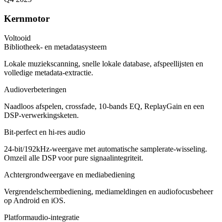
Kernmotor
Voltooid
Bibliotheek- en metadatasysteem
Lokale muziekscanning, snelle lokale database, afspeellijsten en
volledige metadata-extractie.
Audioverbeteringen
Naadloos afspelen, crossfade, 10-bands EQ, ReplayGain en een
DSP-verwerkingsketen.
Bit-perfect en hi-res audio
24-bit/192kHz-weergave met automatische samplerate-wisseling.
Omzeil alle DSP voor pure signaalintegriteit.
Achtergrondweergave en mediabediening
Vergrendelschermbediening, mediameldingen en audiofocusbeheer
op Android en iOS.
Platformaudio-integratie