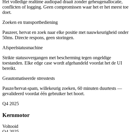
Het volledige realtime audiopad draait zonder geheugenallocatie,
conflicten of logging. Geen compromissen waar het er het meest toe
doet.
Zoeken en transportbediening
Pauzeer, hervat en zoek naar elke positie met nauwkeurigheid onder
50ms. Directe respons, geen storingen.
Afspeelstatusmachine
Strikte statusovergangen met bescherming tegen ongeldige
toestanden. Elke edge case wordt afgehandeld voordat het de UI
bereikt.
Geautomatiseerde stresstests
Pauze/hervat-spam, willekeurig zoeken, 60 minuten duurtests —
gevalideerd voordat één gebruiker het hoort.
Q4 2025
Kernmotor
Voltooid
Q4 2025