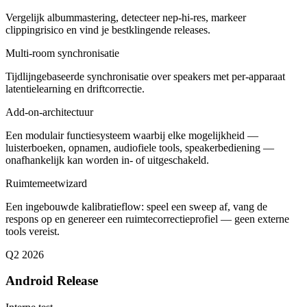
Vergelijk albummastering, detecteer nep-hi-res, markeer
clippingrisico en vind je bestklingende releases.
Multi-room synchronisatie
Tijdlijngebaseerde synchronisatie over speakers met per-apparaat
latentielearning en driftcorrectie.
Add-on-architectuur
Een modulair functiesysteem waarbij elke mogelijkheid —
luisterboeken, opnamen, audiofiele tools, speakerbediening —
onafhankelijk kan worden in- of uitgeschakeld.
Ruimtemeetwizard
Een ingebouwde kalibratieflow: speel een sweep af, vang de
respons op en genereer een ruimtecorrectieprofiel — geen externe
tools vereist.
Q2 2026
Android Release