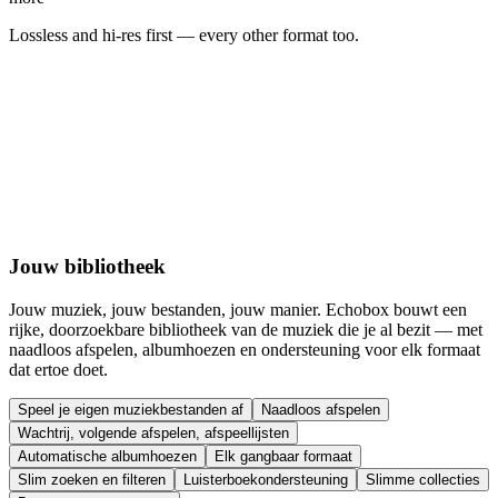
Lossless and hi-res first — every other format too.
Jouw bibliotheek
Jouw muziek, jouw bestanden, jouw manier. Echobox bouwt een
rijke, doorzoekbare bibliotheek van de muziek die je al bezit — met
naadloos afspelen, albumhoezen en ondersteuning voor elk formaat
dat ertoe doet.
Speel je eigen muziekbestanden af
Naadloos afspelen
Wachtrij, volgende afspelen, afspeellijsten
Automatische albumhoezen
Elk gangbaar formaat
Slim zoeken en filteren
Luisterboekondersteuning
Slimme collecties