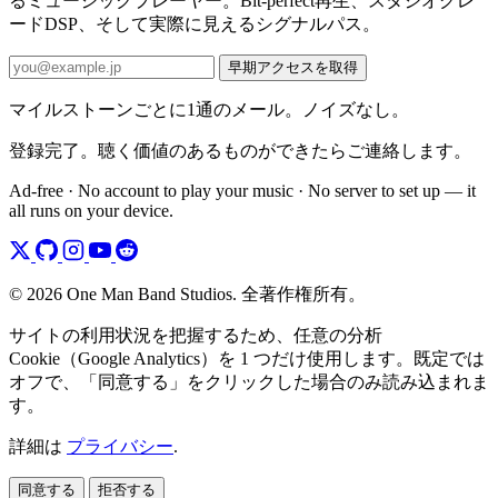
るミュージックプレーヤー。Bit-perfect再生、スタジオグレ
ードDSP、そして実際に見えるシグナルパス。
早期アクセスを取得
マイルストーンごとに1通のメール。ノイズなし。
登録完了。聴く価値のあるものができたらご連絡します。
Ad-free · No account to play your music · No server to set up — it
all runs on your device.
© 2026 One Man Band Studios. 全著作権所有。
サイトの利用状況を把握するため、任意の分析
Cookie（Google Analytics）を 1 つだけ使用します。既定では
オフで、「同意する」をクリックした場合のみ読み込まれま
す。
詳細は
プライバシー
.
同意する
拒否する