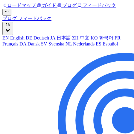
ロードマップ
ガイド
ブログ
フィードバック
ブログ
フィードバック
JA
EN
English
DE
Deutsch
JA
日本語
ZH
中文
KO
한국어
FR
Français
DA
Dansk
SV
Svenska
NL
Nederlands
ES
Español