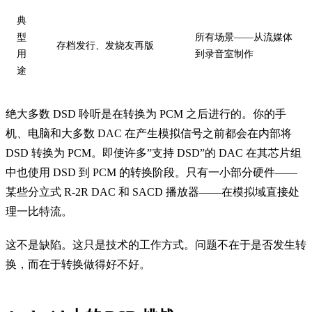
典
型
所有场景——从流媒体
存档发行、发烧友再版
用
到录音室制作
途
绝大多数 DSD 聆听是在转换为 PCM 之后进行的。你的手
机、电脑和大多数 DAC 在产生模拟信号之前都会在内部将
DSD 转换为 PCM。即使许多”支持 DSD”的 DAC 在其芯片组
中也使用 DSD 到 PCM 的转换阶段。只有一小部分硬件——
某些分立式 R-2R DAC 和 SACD 播放器——在模拟域直接处
理一比特流。
这不是缺陷。这只是技术的工作方式。问题不在于是否发生转
换，而在于转换做得好不好。