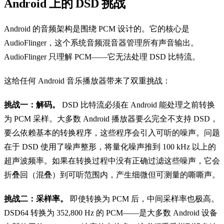
Android 上的 DSD 挑战
Android 的音频架构是围绕 PCM 设计的。它的核心是
AudioFlinger，这个系统音频混音器管理所有声音输出。
AudioFlinger 只理解 PCM——它无法处理 DSD 比特流。
这给任何 Android 音乐播放器带来了双重挑战：
挑战一：解码。
DSD 比特流必须在 Android 能处理之前转换
为 PCM 采样。大多数 Android 播放器要么完全不支持 DSD，
要么依赖基本的转换程序，这些程序会引入可听的噪声。问题
在于 DSD 使用了噪声整形，将量化噪声推到 100 kHz 以上的
超声波频率。如果在转换过程中没有正确过滤这些噪声，它会
折叠回（混叠）到可听范围内，产生细微但可测量的嘶嘶声。
挑战二：采样率。
即使转换为 PCM 后，中间采样率也极高。
DSD64 转换为 352,800 Hz 的 PCM——是大多数 Android 设备