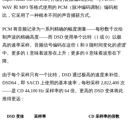
WAV 和 MP3 等格式使用的 PCM（脉冲编码调制）编码相
比，它采用了一种根本不同的声音捕获方式。
PCM 将音频记录为一系列精确的幅度测量——每秒数千次绘
制声波的精确高度——而 DSD 使用单个比特（1 或 0）以极
高的速率采样。音频信号编码在这些 1 和 0 随时间变化的
密度
中。更多的 1 意味着波形在上升；更多的 0 意味着波形在下
降。
由于每个采样只有一个比特，DSD 通过极高的速度来补偿。
DSD64，即 SACD 上使用的基本速率，每秒采样 2,822,400 次
——是 CD 44,100 Hz 采样率的 64 倍。更高的 DSD 变体将此
推得更远：
DSD 变体
采样率
CD 采样率的倍数