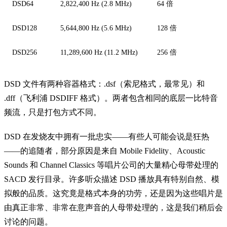
DSD64
2,822,400 Hz (2.8 MHz)
64 倍
DSD128
5,644,800 Hz (5.6 MHz)
128 倍
DSD256
11,289,600 Hz (11.2 MHz)
256 倍
DSD 文件有两种容器格式：.dsf（索尼格式，最常见）和
.dff（飞利浦 DSDIFF 格式）。两者包含相同的底层一比特音
频流，只是打包方式不同。
DSD 在发烧友中拥有一批忠实——有些人可能会说是狂热
——的追随者，部分原因是来自 Mobile Fidelity、Acoustic
Sounds 和 Channel Classics 等唱片公司的大量精心母带处理的
SACD 发行目录。许多听众描述 DSD 播放具有特别自然、模
拟般的品质。这究竟是格式本身的功劳，还是因为这些唱片是
由真正非常、非常在意声音的人母带处理的，这是我们稍后会
讨论的问题。