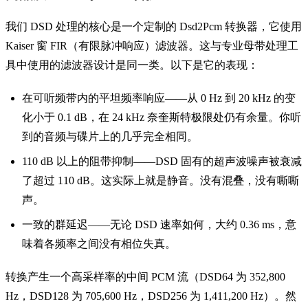
我们 DSD 处理的核心是一个定制的 Dsd2Pcm 转换器，它使用
Kaiser 窗 FIR（有限脉冲响应）滤波器。这与专业母带处理工
具中使用的滤波器设计是同一类。以下是它的表现：
在可听频带内的平坦频率响应——从 0 Hz 到 20 kHz 的变
化小于 0.1 dB，在 24 kHz 奈奎斯特极限处仍有余量。你听
到的音频与碟片上的几乎完全相同。
110 dB 以上的阻带抑制——DSD 固有的超声波噪声被衰减
了超过 110 dB。这实际上就是静音。没有混叠，没有嘶嘶
声。
一致的群延迟——无论 DSD 速率如何，大约 0.36 ms，意
味着各频率之间没有相位失真。
转换产生一个高采样率的中间 PCM 流（DSD64 为 352,800
Hz，DSD128 为 705,600 Hz，DSD256 为 1,411,200 Hz）。然