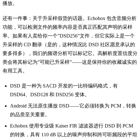
播放。
还有一件事：关于升采样假货的话题。Echobox 包含音频分析
功能，可以检测文件的频率内容是否真正匹配其声明的采样
率。如果有人卖给你一个”DSD256”文件，但它实际上是一个
升采样的 CD 翻录（是的，这种情况比 DSD 社区愿意承认的
要多得多），我们的频谱分析可以标记它。高解析度置信度分
类会将其标记为”可能已升采样”——这是保持你的收藏诚实的
有用工具。
DSD 是一种为 SACD 开发的一比特编码格式，有
DSD64、DSD128 和 DSD256 变体。
Android 无法原生播放 DSD——它必须转换为 PCM，转换
的品质至关重要。
Echobox 使用专业级 Kaiser FIR 滤波器进行 DSD 到 PCM
的转换，具有 110 dB 以上的噪声抑制和跨可听频段的平坦