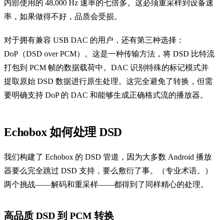
内部使用的 48,000 Hz 速率的七倍多。这必须重采样到设备速
率，如果做得不好，品质会受损。
对于拥有兼容 USB DAC 的用户，还有第三种选择：
DoP（DSD over PCM）。这是一种传输方法，将 DSD 比特流
打包到 PCM 帧的数据载荷中。DAC 识别特殊的标记模式并
提取原始 DSD 数据进行原生处理。这完全避免了转换，但需
要明确支持 DoP 的 DAC 和能够生成正确格式流的播放器。
Echobox 如何处理 DSD
我们构建了 Echobox 的 DSD 管道，因为大多数 Android 播放
器要么完全跳过 DSD 支持，要么敷衍了事。（专业术语。）
两个挑战——解码和重采样——都得到了同样精心的处理。
高品质 DSD 到 PCM 转换