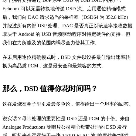
对于拥有支持通过 DoP 原生 DSD 的 USB DAC 的用户，
Echobox 可以无需转换地传递 DSD 流。启用逐位精确模式
后，我们向 DAC 请求适当的采样率（DSD64 为 352.8 kHz）
并绕过所有内部 DSP 处理。DAC 是否真正以该速率接收数据
取决于 Android 的 USB 音频驱动程序对特定硬件的支持，但
我们在力所能及的范围内竭尽全力使其工作。
在未启用逐位精确模式时，DSD 文件以设备最佳输出速率转
换为高品质 PCM，这是最安全和最兼容的方式。
那么，DSD 值得你花时间吗？
这在发烧友圈子里引发最多争论，值得给出一个坦率的回答。
说实话？母带处理的重要性是 DSD 还是 PCM 的十倍。来自
Analogue Productions 等唱片公司精心母带处理的 DSD 发行
版，听起来会远远好于一张 24/192 FLAC 的”响度战争”牺牲