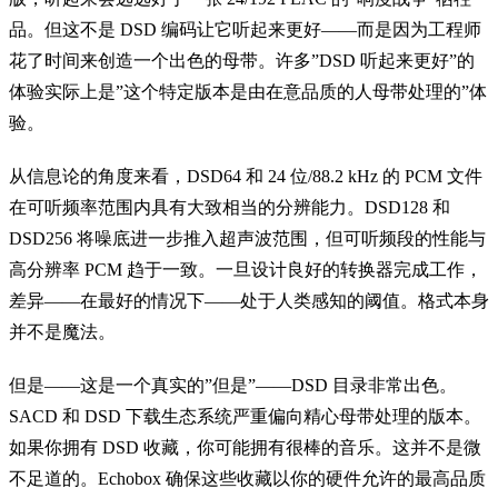
品。但这不是 DSD 编码让它听起来更好——而是因为工程师
花了时间来创造一个出色的母带。许多”DSD 听起来更好”的
体验实际上是”这个特定版本是由在意品质的人母带处理的”体
验。
从信息论的角度来看，DSD64 和 24 位/88.2 kHz 的 PCM 文件
在可听频率范围内具有大致相当的分辨能力。DSD128 和
DSD256 将噪底进一步推入超声波范围，但可听频段的性能与
高分辨率 PCM 趋于一致。一旦设计良好的转换器完成工作，
差异——在最好的情况下——处于人类感知的阈值。格式本身
并不是魔法。
但是——这是一个真实的”但是”——DSD 目录非常出色。
SACD 和 DSD 下载生态系统严重偏向精心母带处理的版本。
如果你拥有 DSD 收藏，你可能拥有很棒的音乐。这并不是微
不足道的。Echobox 确保这些收藏以你的硬件允许的最高品质