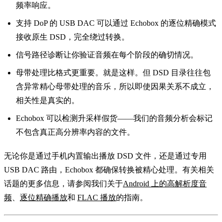
频率响应。
支持 DoP 的 USB DAC 可以通过 Echobox 的逐位精确模式
接收原生 DSD，完全绕过转换。
信号路径诊断让你验证音频在每个阶段的确切情况。
母带处理比格式更重要。就是这样。但 DSD 目录往往包
含异常精心母带处理的音乐，所以即使因果关系不成立，
相关性是真实的。
Echobox 可以检测升采样假货——我们的音频分析会标记
不包含真正高分辨率内容的文件。
无论你是通过手机内置输出播放 DSD 文件，还是通过专用
USB DAC 路由，Echobox 都确保转换被精心处理。有关相关
话题的更多信息，请参阅我们关于
Android 上的高解析度音
频
、
逐位精确播放
和
FLAC 播放
的指南。